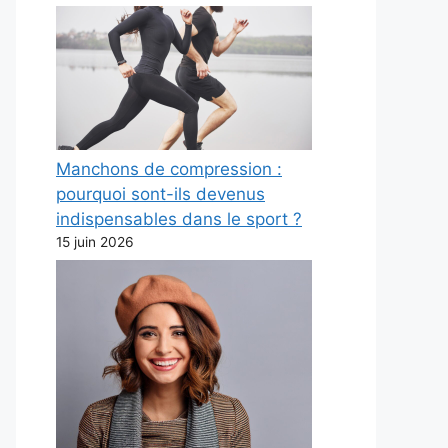
Manchons de compression :
pourquoi sont-ils devenus
indispensables dans le sport ?
15 juin 2026