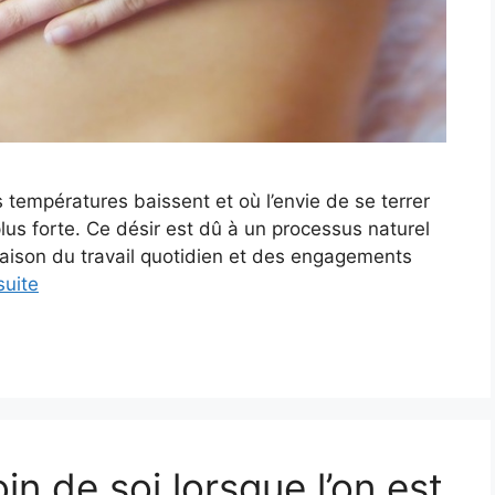
 températures baissent et où l’envie de se terrer
lus forte. Ce désir est dû à un processus naturel
 raison du travail quotidien et des engagements
suite
 de soi lorsque l’on est