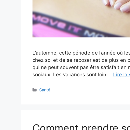
L’automne, cette période de l’année où les
chez soi et de se reposer est de plus en p
qui ne peut souvent pas être satisfait en
sociaux. Les vacances sont loin …
Lire la 
Catégories
Santé
Comment prendre soin