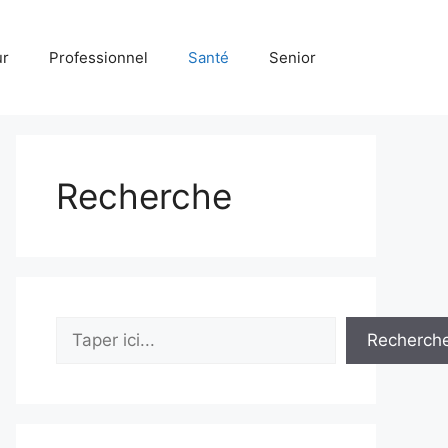
ur
Professionnel
Santé
Senior
Recherche
Rechercher
Recherch