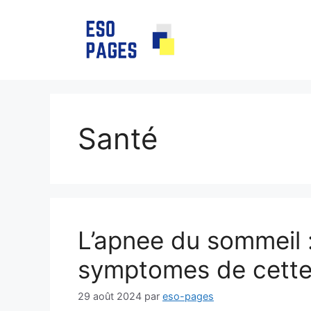
Aller
au
contenu
Santé
L’apnee du sommeil :
symptomes de cette
29 août 2024
par
eso-pages