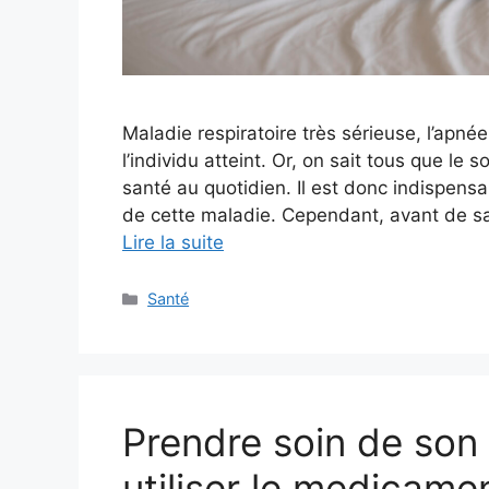
Maladie respiratoire très sérieuse, l’apn
l’individu atteint. Or, on sait tous que l
santé au quotidien. Il est donc indispens
de cette maladie. Cependant, avant de sav
Lire la suite
Catégories
Santé
Prendre soin de son
utiliser le medicam