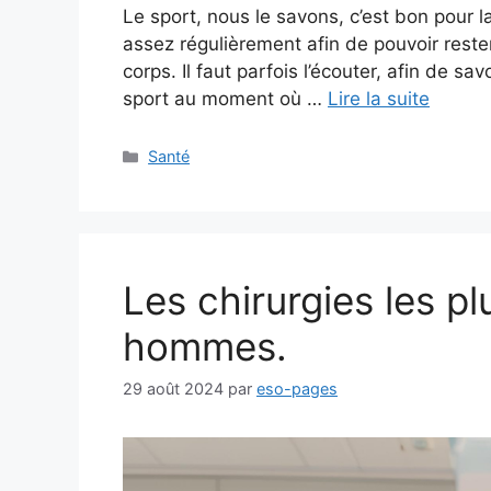
Le sport, nous le savons, c’est bon pour la
assez régulièrement afin de pouvoir rester
corps. Il faut parfois l’écouter, afin de s
sport au moment où …
Lire la suite
Catégories
Santé
Les chirurgies les plu
hommes.
29 août 2024
par
eso-pages