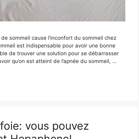
ée de sommeil cause l’inconfort du sommeil chez
e sommeil est indispensable pour avoir une bonne
able de trouver une solution pour se débarrasser
oir qu’on est atteint de l’apnée du sommeil, …
 foie: vous pouvez
ent Hepaphenol