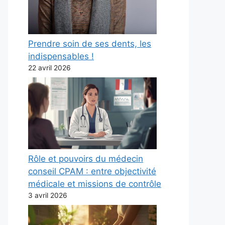
Prendre soin de ses dents, les
indispensables !
22 avril 2026
Rôle et pouvoirs du médecin
conseil CPAM : entre objectivité
médicale et missions de contrôle
3 avril 2026