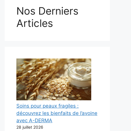
Nos Derniers
Articles
Soins pour peaux fragiles :
découvrez les bienfaits de l’avoine
avec A-DERMA
28 juillet 2026