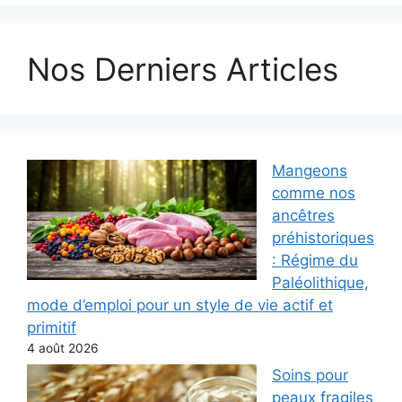
Nos Derniers Articles
Mangeons
comme nos
ancêtres
préhistoriques
: Régime du
Paléolithique,
mode d’emploi pour un style de vie actif et
primitif
4 août 2026
Soins pour
peaux fragiles