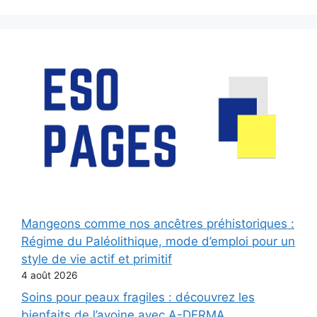
Mangeons comme nos ancêtres préhistoriques :
Régime du Paléolithique, mode d’emploi pour un
style de vie actif et primitif
4 août 2026
Soins pour peaux fragiles : découvrez les
bienfaits de l’avoine avec A-DERMA