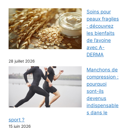
Soins pour
peaux fragiles
: découvrez
les bienfaits
de l’avoine
avec A-
DERMA
28 juillet 2026
Manchons de
compression :
pourquoi
sont-ils
devenus
indispensable
s dans le
sport ?
15 juin 2026