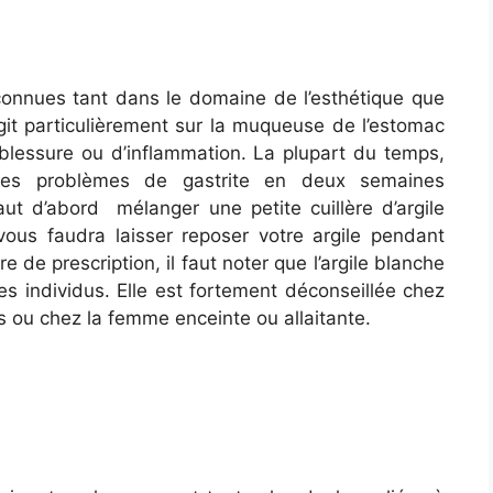
 connues tant dans le domaine de l’esthétique que
agit particulièrement sur la muqueuse de l’estomac
blessure ou d’inflammation. La plupart du temps,
 les problèmes de gastrite en deux semaines
ut d’abord mélanger une petite cuillère d’argile
vous faudra laisser reposer votre argile pendant
e de prescription, il faut noter que l’argile blanche
s individus. Elle est fortement déconseillée chez
s ou chez la femme enceinte ou allaitante.