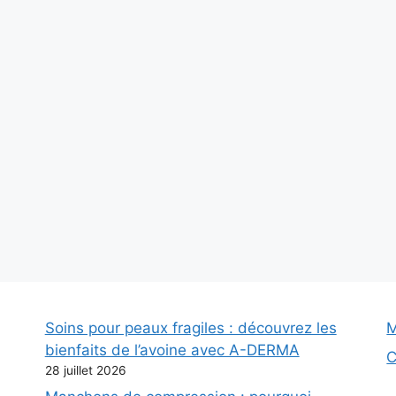
Soins pour peaux fragiles : découvrez les
M
bienfaits de l’avoine avec A-DERMA
C
28 juillet 2026