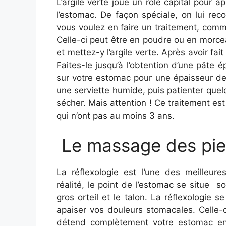
L’argile verte joue un rôle capital pour a
l’estomac. De façon spéciale, on lui rec
vous voulez en faire un traitement, comm
Celle-ci peut être en poudre ou en morce
et mettez-y l’argile verte. Après avoir fa
Faites-le jusqu’à l’obtention d’une pâte 
sur votre estomac pour une épaisseur de
une serviette humide, puis patienter que
sécher. Mais attention ! Ce traitement es
qui n’ont pas au moins 3 ans.
Le massage des pi
La réflexologie est l’une des meilleure
réalité, le point de l’estomac se situe s
gros orteil et le talon. La réflexologie 
apaiser vos douleurs stomacales. Celle-
détend complètement votre estomac en f