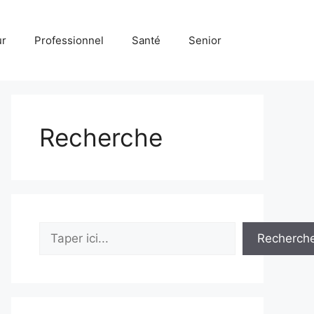
ur
Professionnel
Santé
Senior
Recherche
Rechercher
Recherch