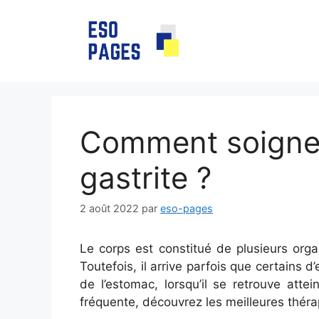
Aller
au
contenu
Comment soigner
gastrite ?
2 août 2022
par
eso-pages
Le corps est constitué de plusieurs orga
Toutefois, il arrive parfois que certains d
de l’estomac, lorsqu’il se retrouve atte
fréquente, découvrez les meilleures thérap