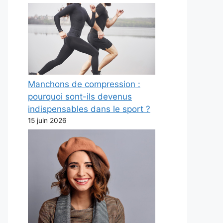
Manchons de compression :
pourquoi sont-ils devenus
indispensables dans le sport ?
15 juin 2026