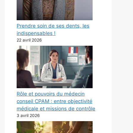
Prendre soin de ses dents, les
indispensables !
22 avril 2026
Rôle et pouvoirs du médecin
conseil CPAM : entre objectivité
médicale et missions de contrôle
3 avril 2026