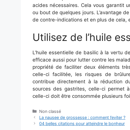
acides nécessaires. Cela vous garantit u
ou bout de quelques jours. L’avantage de 
de contre-indications et en plus de cela, e
Utilisez de l’huile es
L’huile essentielle de basilic à la vertu 
efficace aussi pour lutter contre les maladi
propriété de faciliter deux éléments trè
celle-ci facilitée, les risques de brûl
contribue directement à la réduction du
sources des gastrites, celle-ci permet à
celle-ci doit être consommée plusieurs foi
Catégories
Non classé
La nausee de grossesse : comment l’eviter ?
04 belles citations pour atteindre le bonheur